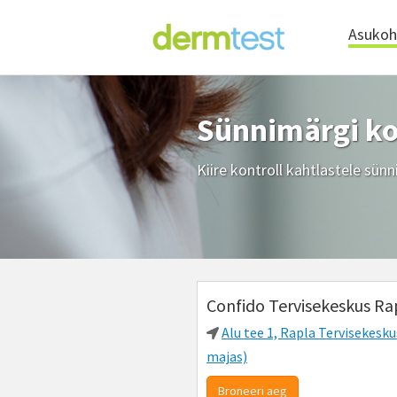
Asuko
Sünnimärgi ko
Kiire kontroll kahtlastele sün
Confido Tervisekeskus Ra
Alu tee 1, Rapla Tervisekesk
majas)
Broneeri aeg