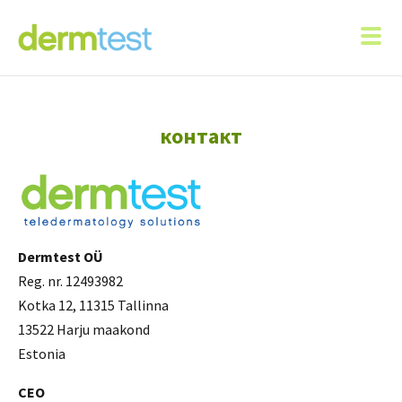
контакт
Dermtest OÜ
Reg. nr. 12493982
Kotka 12, 11315 Tallinna
13522 Harju maakond
Estonia
CEO