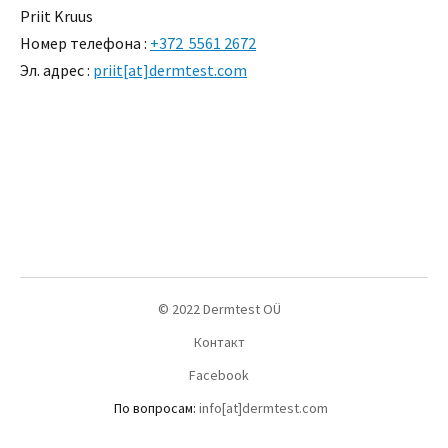
Priit Kruus
Номер телефона :
+372 5561 2672
Эл. адрес :
priit[at]dermtest.com
© 2022 Dermtest OÜ
Контакт
Facebook
По вопросам:
info[at]dermtest.com