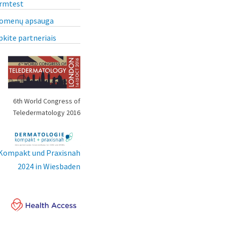
rmtest
omenų apsauga
pkite partneriais
6th World Congress of
Teledermatology 2016
Kompakt und Praxisnah
2024 in Wiesbaden