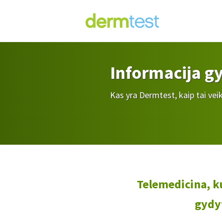
Informacija g
Kas yra Dermtest, kaip tai veik
Telemedicina, k
gydy