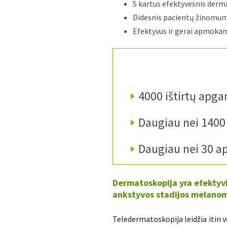
5 kartus efektyvesnis der
Didesnis pacientų žinomu
Efektyvus ir gerai apmoka
4000 ištirtų apga
Daugiau nei 1400 
Daugiau nei 30 a
Dermatoskopija yra efektyvi
ankstyvos stadijos melano
Teledermatoskopija leidžia itin v