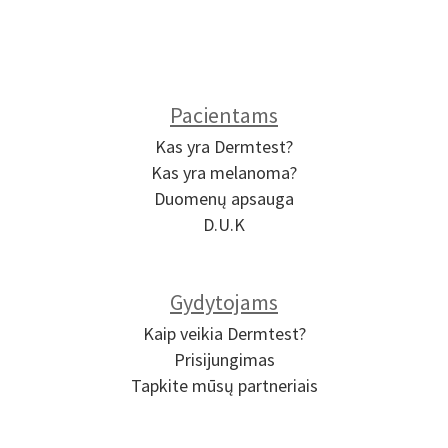
Pacientams
Kas yra Dermtest?
Kas yra melanoma?
Duomenų apsauga
D.U.K
Gydytojams
Kaip veikia Dermtest?
Prisijungimas
Tapkite mūsų partneriais