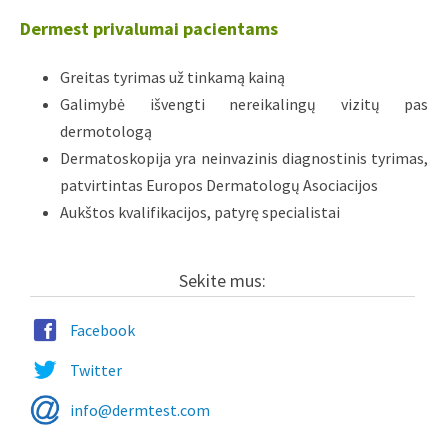
Dermest privalumai pacientams
Greitas tyrimas už tinkamą kainą
Galimybė išvengti nereikalingų vizitų pas
dermotologą
Dermatoskopija yra neinvazinis diagnostinis tyrimas,
patvirtintas Europos Dermatologų Asociacijos
Aukštos kvalifikacijos, patyrę specialistai
Sekite mus:
Facebook
Twitter
info@dermtest.com