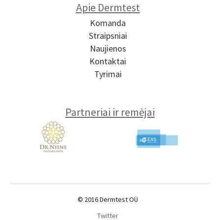
Apie Dermtest
Komanda
Straipsniai
Naujienos
Kontaktai
Tyrimai
Partneriai ir remėjai
© 2016 Dermtest OÜ
Twitter