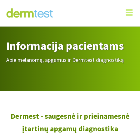
Informacija pacientams
Apie melanomą, apgamus ir Dermtest diagnostiką
Dermest - saugesnė ir prieinamesnė
įtartinų apgamų diagnostika