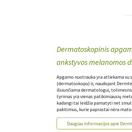
Dermatoskopinis apgam
ankstyvos melanomos di
Apgamo nuotrauka yra atliekama su s
(dermatoskopu) ir, naudojant Dermte
išsiunčiama dermatologui, tolimesni
tyrimas yra vienas patikimiausių met
kadangi tai leidžia pamatyti net smul
pakitimus, kurie paprastai nėra mato
Daugiau informacijos apie Derm