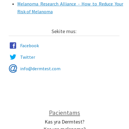
Melanoma Research Alliance - How to Reduce Your
Risk of Melanoma
Sekite mus:
Facebook
Twitter
info@dermtest.com
Pacientams
Kas yra Dermtest?