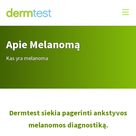
Apie Melanomą
Kas yra melanoma
Dermtest siekia pagerinti ankstyvos
melanomos diagnostiką.