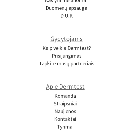
Kas yra melanoma?
Duomenų apsauga
D.U.K
Gydytojams
Kaip veikia Dermtest?
Prisijungimas
Tapkite mūsų partneriais
Apie Dermtest
Komanda
Straipsniai
Naujienos
Kontaktai
Tyrimai